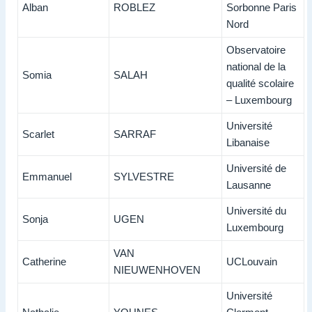
Alban
ROBLEZ
Sorbonne Paris
Nord
Observatoire
national de la
Somia
SALAH
qualité scolaire
– Luxembourg
Université
Scarlet
SARRAF
Libanaise
Université de
Emmanuel
SYLVESTRE
Lausanne
Université du
Sonja
UGEN
Luxembourg
VAN
Catherine
UCLouvain
NIEUWENHOVEN
Université