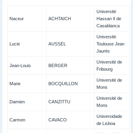
Université
Naceur
ACHTAICH
Hassan II de
Casablanca
Université
Lucie
AUSSEL
Toulouse Jean
Jaurès
Université de
Jean-Louis
BERGER
Fribourg
Université de
Marie
BOCQUILLON
Mons
Université de
Damien
CANZITTU
Mons
Universidade
Carmen
CAVACO
de Lisboa