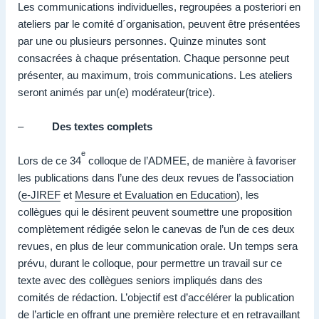
Les communications individuelles, regroupées a posteriori en
ateliers par le comité d´organisation, peuvent être présentées
par une ou plusieurs personnes. Quinze minutes sont
consacrées à chaque présentation. Chaque personne peut
présenter, au maximum, trois communications. Les ateliers
seront animés par un(e) modérateur(trice).
–
Des textes complets
e
Lors de ce 34
colloque de l’ADMEE, de manière à favoriser
les publications dans l’une des deux revues de l’association
(
e-JIREF
et
Mesure et Evaluation en Education
), les
collègues qui le désirent peuvent soumettre une proposition
complètement rédigée selon le canevas de l’un de ces deux
revues, en plus de leur communication orale. Un temps sera
prévu, durant le colloque, pour permettre un travail sur ce
texte avec des collègues seniors impliqués dans des
comités de rédaction. L’objectif est d’accélérer la publication
de l’article en offrant une première relecture et en retravaillant